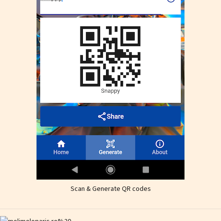
Scan & Generate QR codes