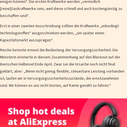
einigen können“. Die ersten Kraftwerke werden „vermutlich
[reine]Gaskraftwerke sein, weil diese schnell und auch kostengünstig zu
beschaffen sind“.
Erst in einer zweiten Ausschreibung sollten die Kraftwerke „unbedingt
technologieoffen“ ausgeschrieben werden, „um später einen
Kapazitätsmarkt auszuprägen“.
Reiche betonte erneut die Bedeutung der Versorgungssicherheit. Die
Ministerin erinnerte in diesem Zusammenhang auf den Blackout auf der
iberischen Halbinsel Ende April. Zwar sei die Ursache noch nicht final
geklärt, aber: „Wenn nicht genug flexible, steuerbare Leistung vorhanden
ist, laufen wir in Versorgungssicherheitszustände, die ernstzunehmen
sind. Wir können es uns nicht leisten, auf Kante genäht zu fahren.“