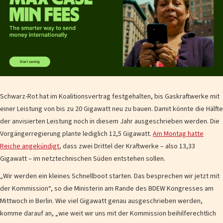
Schwarz-Rot hat im Koalitionsvertrag festgehalten, bis Gaskraftwerke mit
einer Leistung von bis zu 20 Gigawatt neu zu bauen. Damit könnte die Hälfte
der anvisierten Leistung noch in diesem Jahr ausgeschrieben werden. Die
Vorgängerregierung plante lediglich 12,5 Gigawatt.
Am Montag hatte
Reiche angekündigt
, dass zwei Drittel der Kraftwerke – also 13,33
Gigawatt – im netztechnischen Süden entstehen sollen.
„Wir werden ein kleines Schnellboot starten. Das besprechen wir jetzt mit
der Kommission“, so die Ministerin am Rande des BDEW Kongresses am
Mittwoch in Berlin. Wie viel Gigawatt genau ausgeschrieben werden,
komme darauf an, „wie weit wir uns mit der Kommission beihilferechtlich