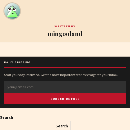
WRITTEN BY
mingooland
DAILY BRIEFING
Start your day informed. Get the most important stories straight to your inbox.
SUBSCRIBE FREE
Search
Search