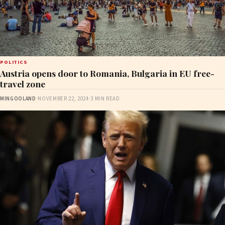
POLITICS
Austria opens door to Romania, Bulgaria in EU free-
travel zone
MINGOOLAND
·
NOVEMBER 22, 2024
·
3 MIN READ