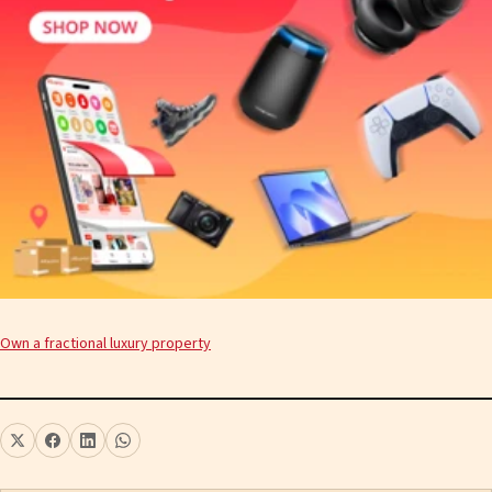
Own a fractional luxury property